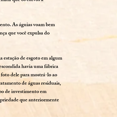
mitir que os corvos a
mento. As águias voam bem
hança que você expulsa do
a estação de esgoto em algum
 escondida havia uma fábrica
foto dele para mostrá-lo ao
atamento de águas residuais,
ipo de investimento em
ropriedade que anteriormente