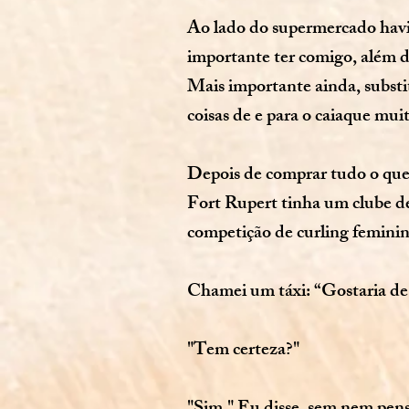
Ao lado do supermercado havia
importante ter comigo, além do
Mais importante ainda, substi
coisas de e para o caiaque mui
Depois de comprar tudo o que 
Fort Rupert tinha um clube de 
competição de curling femini
Chamei um táxi: “Gostaria de 
"Tem certeza?"