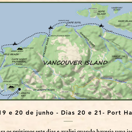
19 e 20 de junho - Dias 20 e 21- Port H