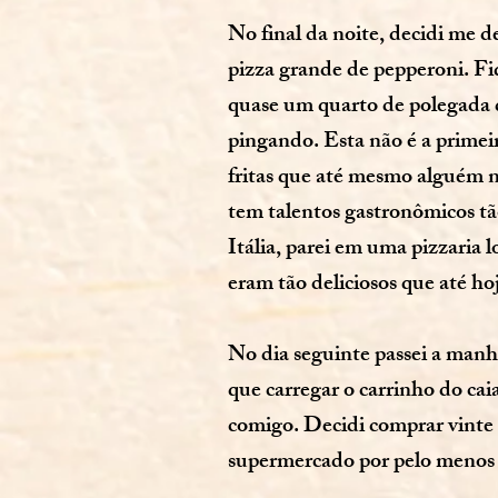
No final da noite, decidi me 
pizza grande de pepperoni. Fi
quase um quarto de polegada d
pingando. Esta não é a prime
fritas que até mesmo alguém n
tem talentos gastronômicos tão
Itália, parei em uma pizzaria 
eram tão deliciosos que até h
No dia seguinte passei a man
que carregar o carrinho do ca
comigo. Decidi comprar vinte 
supermercado por pelo menos 