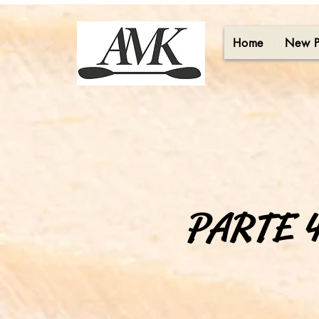
Home
New 
PARTE 