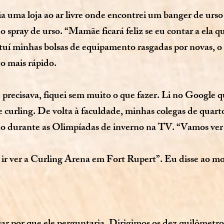
 uma loja ao ar livre onde encontrei um banger de urso 
 spray de urso. “Mamãe ficará feliz se eu contar a ela qu
tuí minhas bolsas de equipamento rasgadas por novas, o 
to mais rápido.
precisava, fiquei sem muito o que fazer. Li no Google
curling. De volta à faculdade, minhas colegas de quarto
no durante as Olimpíadas de inverno na TV. “Vamos ver 
ir ver a Curling Arena em Fort Rupert”. Eu disse ao mo