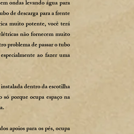
r em ondas levando água para
tubo de descarga para a frente
ica muito potente, você terá
elétricas não fornecem muito
tro problema de passar o tubo
, especialmente ao fazer uma
 instalada dentro da escotilha
não só porque ocupa espaço na
a.
 dos apoios para os pés, ocupa