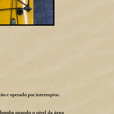
ção e operado por interruptor.
 bomba quando o nível da água