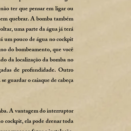
 não ter que pensar em ligar ou
podem quebrar. A bomba também
tar, uma parte da água já terá
á um pouco de água no cockpit
mino do bombeamento, que você
o da localização da bomba no
egadas de profundidade. Outro
 se guardar o caiaque de cabeça
ba. A vantagem do interruptor
 cockpit, ela pode drenar toda