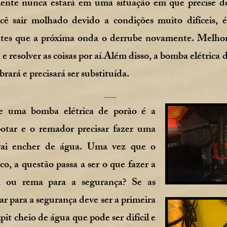
ente nunca estará em uma situação em que precise del
cê sair molhado devido a condições muito difíceis, é
ntes que a próxima onda o derrube novamente. Melhor
 e resolver as coisas por aí
.
Além disso, a bomba elétrica 
ará e precisará ser substituída.
de uma bomba elétrica de porão é a
potar e o remador precisar fazer uma
vai encher de água. Uma vez que o
co, a questão passa a ser o que fazer a
a ou rema para a segurança? Se as
ar para a segurança deve ser a primeira
it cheio de água que pode ser difícil e