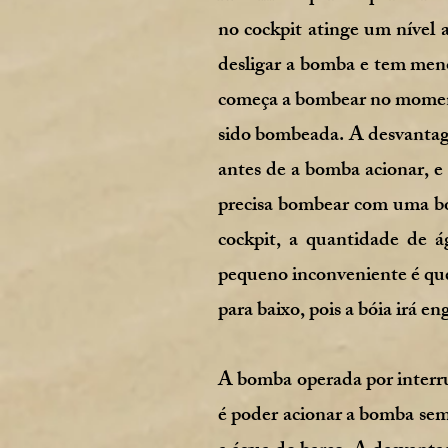
no cockpit atinge um nível 
desligar a bomba e tem me
começa a bombear no momento
sido bombeada. A desvantag
antes de a bomba acionar, 
precisa bombear com uma b
cockpit, a quantidade de 
pequeno inconveniente é que
para baixo, pois a bóia irá e
A bomba operada por interr
é poder acionar a bomba sem