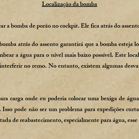
Localização da bomba
car a bomba de porão no cockpit. Ele fica atrás do assent
bomba atrás do assento garantirá que a bomba esteja l
mbear a água para o nível mais baixo possível. Este l
 interferir no remo. No entanto, existem algumas desva
ra carga onde eu poderia colocar uma bexiga de água
. Isso pode não ser um problema para expedições curtas
ada de reabastecimento, especialmente para água, esse e