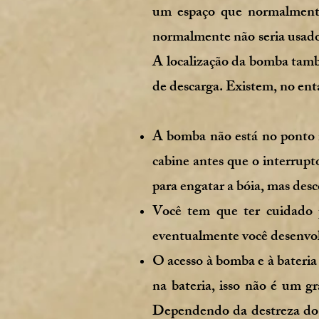
um espaço que normalmente
normalmente não seria usado, 
A localização da bomba tamb
de descarga. Existem, no ent
A bomba não está no ponto m
cabine antes que o interrupt
para engatar a bóia, mas des
Você tem que ter cuidado 
eventualmente você desenvol
O acesso à bomba e à bateria
na bateria, isso não é um g
Dependendo da destreza do d