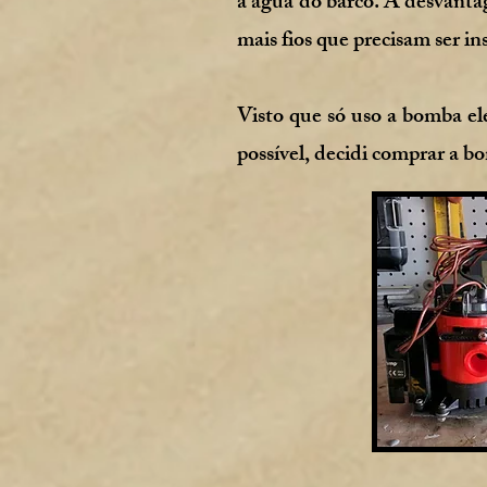
a água do barco. A desvanta
mais fios que precisam ser i
Visto que só uso a bomba e
possível, decidi comprar a 