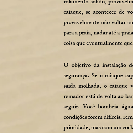
rolamento sólido, provavelm
caiaque, se acontecer de vo
provavelmente não voltar a
para a praia, nadar até a praia
coisa que eventualmente quebr
O objetivo da instalação 
segurança. Se o caiaque ca
saída molhada, o caiaque 
remador está de volta ao bar
seguir. Você bombeia águ
condições forem difíceis, rem
prioridade, mas com um cockp