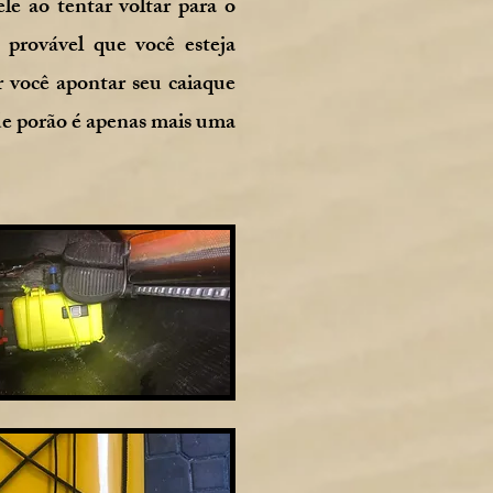
e ao tentar voltar para o
 provável que você esteja
 você apontar seu caiaque
de porão é apenas mais uma