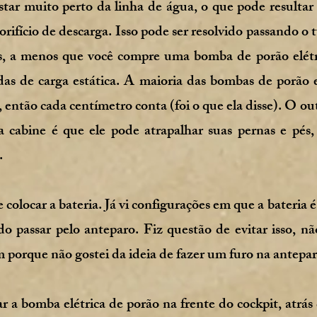
tar muito perto da linha de água, o que pode resulta
orifício de descarga. Isso pode ser resolvido passando o 
s, a menos que você compre uma bomba de porão elétr
das de carga estática. A maioria das bombas de porão 
 então cada centímetro conta (foi o que ela disse). O ou
a cabine é que ele pode atrapalhar suas pernas e pés
.
 colocar a bateria. Já vi configurações em que a bateria é
do passar pelo anteparo. Fiz questão de evitar isso, 
 porque não gostei da ideia de fazer um furo na antepar
r a bomba elétrica de porão na frente do cockpit, atrás