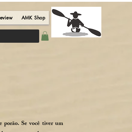
eview
AMK Shop
Contact
Blog
Search Results
e porão. Se você tiver um