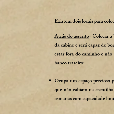
Existem dois locais para colo
Atrás do assento
-
Colocar a 
da cabine e será capaz de bo
estar fora do caminho e não
banco traseiro:
Ocupa um espaço precioso pa
que não cabiam na escotilha
semanas com capacidade limit