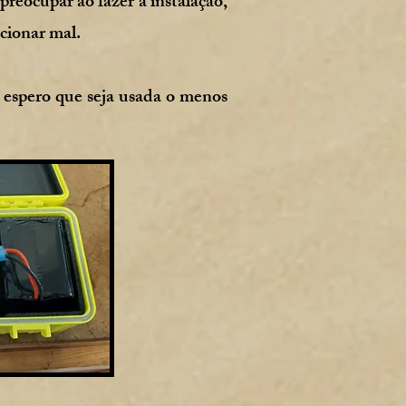
reocupar ao fazer a instalação,
ncionar mal.
 espero que seja usada o menos