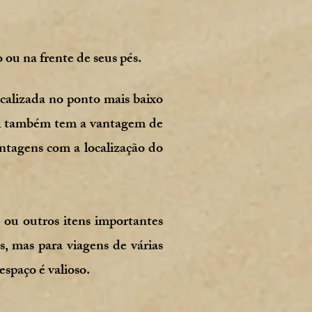
o ou na frente de seus pés.
ocalizada no ponto mais baixo
ocal também tem a vantagem de
ntagens com a localização do
 ou outros itens importantes
, mas para viagens de várias
spaço é valioso.