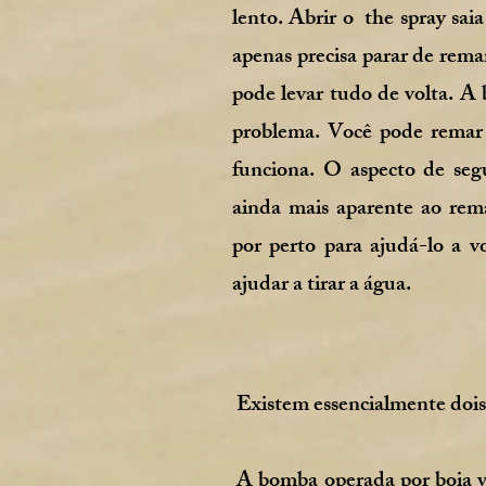
lento. Abrir o the spray sai
apenas precisa parar de rem
pode levar tudo de volta. A 
problema. Você pode remar
funciona. O aspecto de seg
ainda mais aparente ao rem
por perto para ajudá-lo a v
ajudar a tirar a água.
Existem essencialmente dois 
A bomba operada por boia 