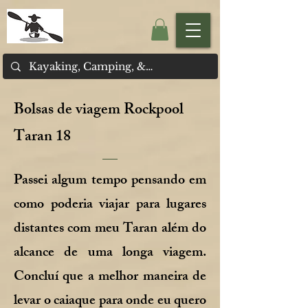
Bolsas de viagem Rockpool
Taran 18
Passei algum tempo pensando em
como poderia viajar para lugares
distantes com meu Taran além do
alcance de uma longa viagem.
Concluí que a melhor maneira de
levar o caiaque para onde eu quero