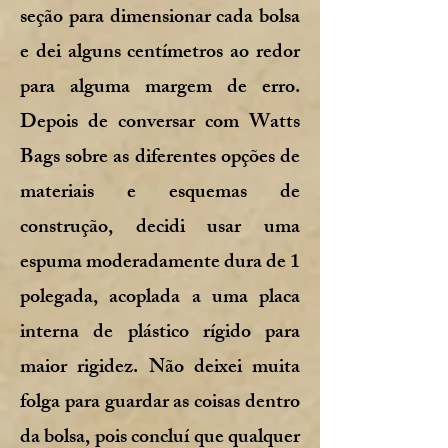
seção para dimensionar cada bolsa
e dei alguns centímetros ao redor
para alguma margem de erro.
Depois de conversar com Watts
Bags sobre as diferentes opções de
materiais e esquemas de
construção, decidi usar uma
espuma moderadamente dura de 1
polegada, acoplada a uma placa
interna de plástico rígido para
maior rigidez. Não deixei muita
folga para guardar as coisas dentro
da bolsa, pois concluí que qualquer