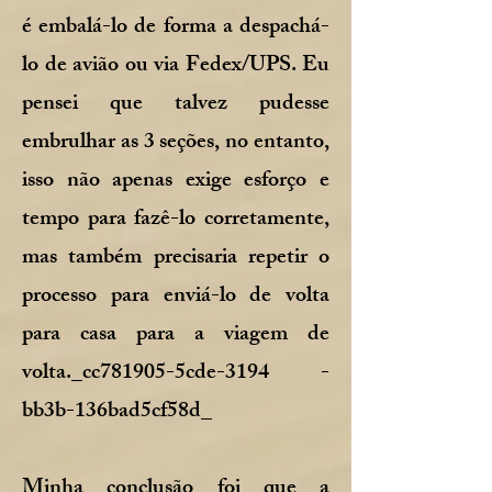
é embalá-lo de forma a despachá-
lo de avião ou via Fedex/UPS. Eu
pensei que talvez pudesse
embrulhar as 3 seções, no entanto,
isso não apenas exige esforço e
tempo para fazê-lo corretamente,
mas também precisaria repetir o
processo para enviá-lo de volta
para casa para a viagem de
volta._cc781905-5cde-3194 -
bb3b-136bad5cf58d_
Minha conclusão foi que a