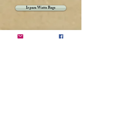
Ir para Watts Bags