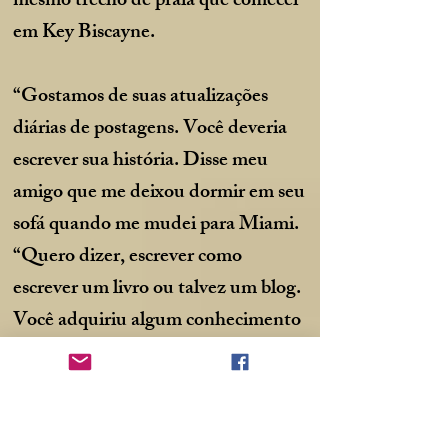
mesmo trecho de praia que comecei
em Key Biscayne.
“Gostamos de suas atualizações
diárias de postagens. Você deveria
escrever sua história. Disse meu
amigo que me deixou dormir em seu
sofá quando me mudei para Miami.
“Quero dizer, escrever como
escrever um livro ou talvez um blog.
Você adquiriu algum conhecimento
sobre canoagem que outros
achariam útil.”