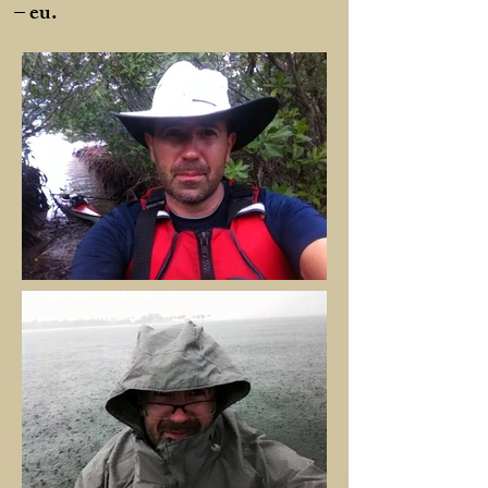
– eu.