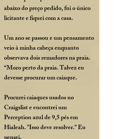
abaixo do preço pedido, fui o único
licitante e fiquei com a casa.
Um ano se passou e um pensamento
veio à minha cabeça enquanto
observava dois remadores na praia.
“Moro perto da praia. Talvez eu
devesse procurar um caiaque.
Procurei caiaques usados no
Craigslist e encontrei um
Perception azul de 9,5 pés em
Hialeah. "Isso deve resolver." Eu
pensei.