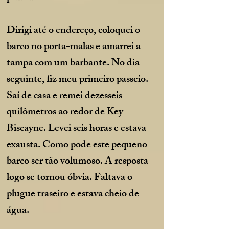
Dirigi até o endereço, coloquei o
barco no porta-malas e amarrei a
tampa com um barbante. No dia
seguinte, fiz meu primeiro passeio.
Saí de casa e remei dezesseis
quilômetros ao redor de Key
Biscayne. Levei seis horas e estava
exausta. Como pode este pequeno
barco ser tão volumoso. A resposta
logo se tornou óbvia. Faltava o
plugue traseiro e estava cheio de
água.