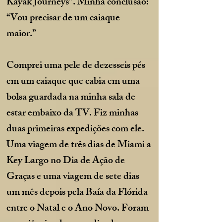
Kayak Journeys”. Minha conclusão:
“Vou precisar de um caiaque
maior.”
Comprei uma pele de dezesseis pés
em um caiaque que cabia em uma
bolsa guardada na minha sala de
estar embaixo da TV. Fiz minhas
duas primeiras expedições com ele.
Uma viagem de três dias de Miami a
Key Largo no Dia de Ação de
Graças e uma viagem de sete dias
um mês depois pela Baía da Flórida
entre o Natal e o Ano Novo. Foram