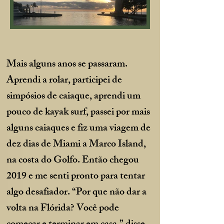
Mais alguns anos se passaram.
Aprendi a rolar, participei de
simpósios de caiaque, aprendi um
pouco de kayak surf, passei por mais
alguns caiaques e fiz uma viagem de
dez dias de Miami a Marco Island,
na costa do Golfo. Então chegou
2019 e me senti pronto para tentar
algo desafiador. “Por que não dar a
volta na Flórida? Você pode