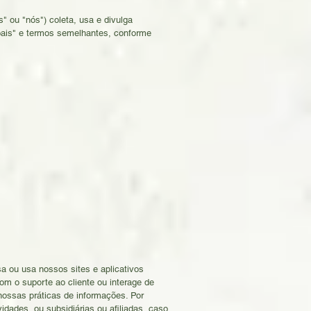
" ou "nós") coleta, usa e divulga
oais" e termos semelhantes, conforme
sa ou usa nossos sites e aplicativos
om o suporte ao cliente ou interage de
nossas práticas de informações. Por
idades, ou subsidiárias ou afiliadas, caso