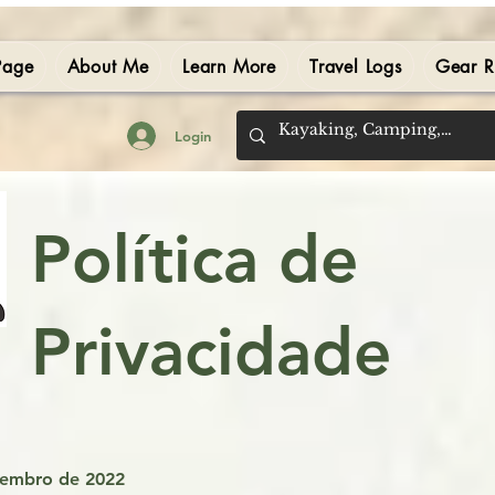
Page
About Me
Learn More
Travel Logs
Gear R
Login
Política de
Privacidade
zembro de 2022