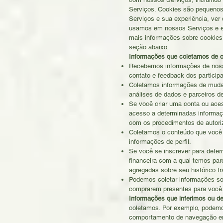
Serviços. Cookies são pequenos
Serviços e sua experiência, ver
usamos em nossos Serviços e em 
mais informações sobre cookies
seção abaixo.
Informações que coletamos de o
Recebemos informações de noss
contato e feedback dos particip
Coletamos informações de mudan
análises de dados e parceiros de
Se você criar uma conta ou ace
acesso a determinadas informaçõ
com os procedimentos de autori
Coletamos o conteúdo que você 
informações de perfil.
Se você se inscrever para deter
financeira com a qual temos par
agregadas sobre seu histórico tr
Podemos coletar informações so
comprarem presentes para você
Informações que inferimos ou d
coletamos. Por exemplo, podemo
comportamento de navegação em 