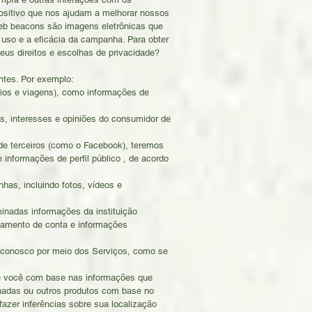
ositivo que nos ajudam a melhorar nossos
Web beacons são imagens eletrônicas que
 uso e a eficácia da campanha. Para obter
us direitos e escolhas de privacidade?
tes. Por exemplo:
os e viagens), como informações de
, interesses e opiniões do consumidor de
de terceiros (como o Facebook), teremos
informações de perfil público , de acordo
as, incluindo fotos, vídeos e
inadas informações da instituição
chamento de conta e informações
s conosco por meio dos Serviços, como se
re você com base nas informações que
hadas ou outros produtos com base no
zer inferências sobre sua localização