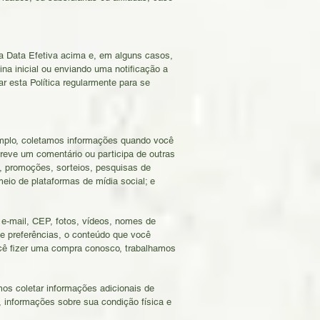
 a Data Efetiva acima e, em alguns casos,
a inicial ou enviando uma notificação a
r esta Política regularmente para se
emplo, coletamos informações quando você
eve um comentário ou participa de outras
os, promoções, sorteios, pesquisas de
meio de plataformas de mídia social; e
e-mail, CEP, fotos, vídeos, nomes de
 e preferências, o conteúdo que você
ocê fizer uma compra conosco, trabalhamos
os coletar informações adicionais de
 informações sobre sua condição física e