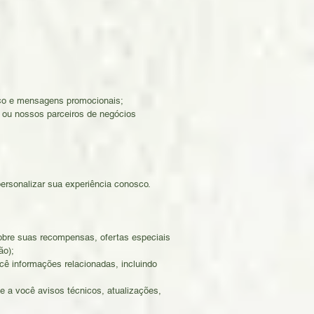
viço e mensagens promocionais;
s ou nossos parceiros de negócios
ersonalizar sua experiência conosco.
obre suas recompensas, ofertas especiais
ão);
cê informações relacionadas, incluindo
e a você avisos técnicos, atualizações,